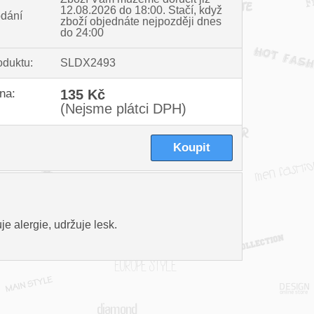
12.08.2026 do 18:00.
Stačí, když
dání
zboží objednáte nejpozději dnes
do 24:00
oduktu:
SLDX2493
na:
135 Kč
(Nejsme plátci DPH)
e alergie, udržuje lesk.