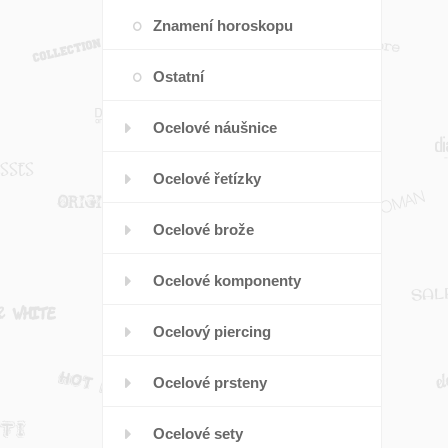
Znamení horoskopu
Ostatní
Ocelové náušnice
Ocelové řetízky
Ocelové brože
Ocelové komponenty
Ocelový piercing
Ocelové prsteny
Ocelové sety