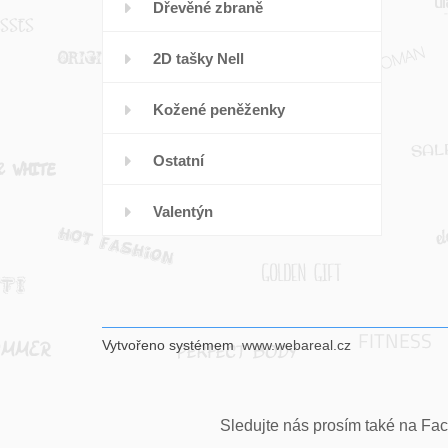
Dřevěné zbraně
2D tašky Nell
Kožené peněženky
Ostatní
Valentýn
Vytvořeno systémem
www.webareal.cz
Sledujte nás prosím také na Fac