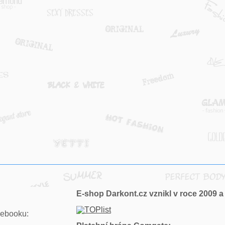
E-shop Darkont.cz vznikl v roce 2009 a 
ebooku: