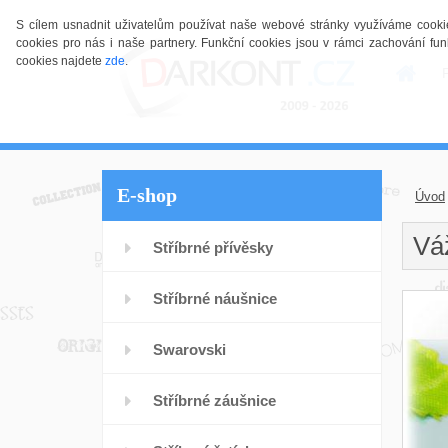
S cílem usnadnit uživatelům používat naše webové stránky využíváme cookies.
cookies pro nás i naše partnery. Funkční cookies jsou v rámci zachování 
cookies najdete
zde
.
E-shop
Úvod
Váž
Stříbrné přívěsky
Stříbrné náušnice
Swarovski
Stříbrné záušnice