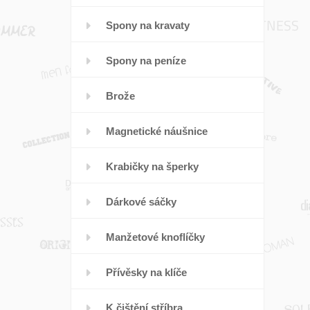
Spony na kravaty
Spony na peníze
Brože
Magnetické náušnice
Krabičky na šperky
Dárkové sáčky
Manžetové knoflíčky
Přívěsky na klíče
K čištění stříbra