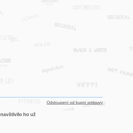
Odstoupení od kupní smlouvy
navštívilo ho už