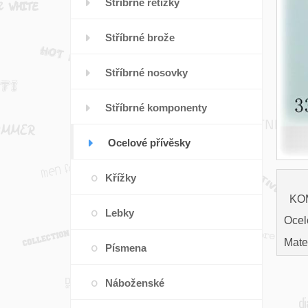
Stříbrné řetízky
Stříbrné brože
Stříbrné nosovky
Stříbrné komponenty
Ocelové přívěsky
Křížky
KO
Lebky
Ocel
Mater
Písmena
Náboženské