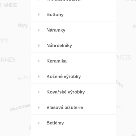
Buttony
Náramky
Náhrdelníky
Keramika
Kožené výrobky
Kovařské výrobky
Vlasová bižuterie
Betlémy