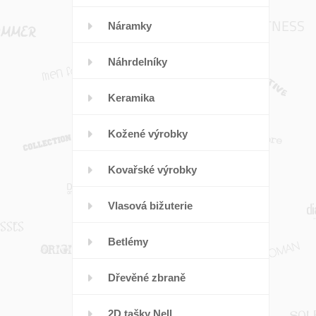
Náramky
Náhrdelníky
Keramika
Kožené výrobky
Kovařské výrobky
Vlasová bižuterie
Betlémy
Dřevěné zbraně
2D tašky Nell