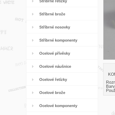
Stříbrné řetízky
Stříbrné brože
Stříbrné nosovky
Stříbrné komponenty
Ocelové přívěsky
Ocelové náušnice
KO
Ocelové řetízky
Rozm
Barva
Použi
Ocelové brože
Ocelové komponenty