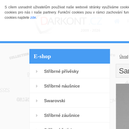
S cílem usnadnit uživatelům používat naše webové stránky využíváme cookies.
cookies pro nás i naše partnery. Funkční cookies jsou v rámci zachování 
cookies najdete
zde
.
E-shop
Úvod
Sa
Stříbrné přívěsky
Stříbrné náušnice
Swarovski
Stříbrné záušnice