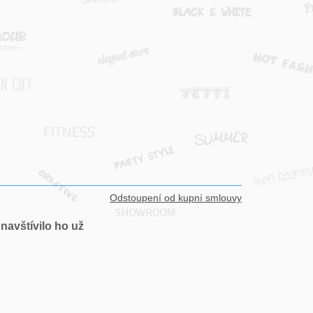
Odstoupení od kupní smlouvy
navštívilo ho už