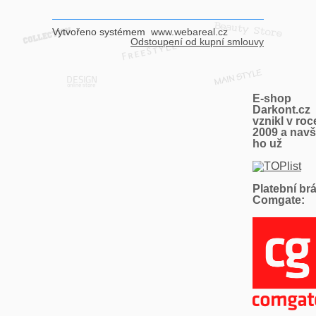
Vytvořeno systémem
www.webareal.cz
Odstoupení od kupní smlouvy
E-shop
Darkont.cz
vznikl v roc
2009 a navšt
ho už
Platební br
Comgate: