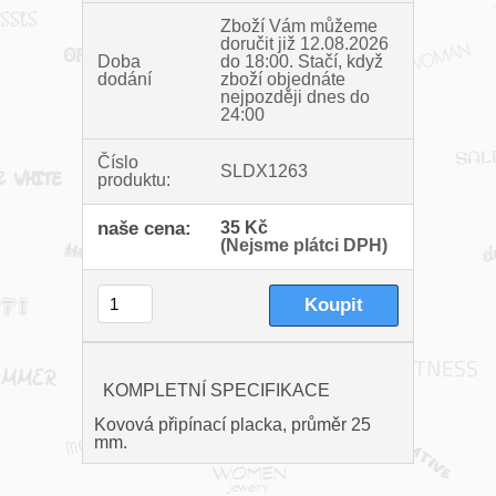
Zboží Vám můžeme
doručit již 12.08.2026
Doba
do 18:00.
Stačí, když
dodání
zboží objednáte
nejpozději dnes do
24:00
Číslo
SLDX1263
produktu:
naše cena:
35 Kč
(Nejsme plátci DPH)
KOMPLETNÍ SPECIFIKACE
Kovová připínací placka, průměr 25
mm.