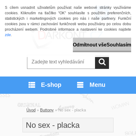
S cílem usnadnit uživatelům používat naše webové stránky využíváme
Přihlášení
Nová registrace
cookies. Kliknutím na tlačítko "OK" souhlasíte s použitím preferenčních,
statistických i marketingových cookies pro nás i naše partnery. Funkční
cookies jsou v rámci zachování funkčnosti webu používány po celou dobu
procházení webem. Podrobné informace a nastavení ke cookies najdete
zde
.
Odmítnout vše
Souhlasím
E-shop
Menu
Úvod
»
Buttony
»
No sex - placka
No sex - placka