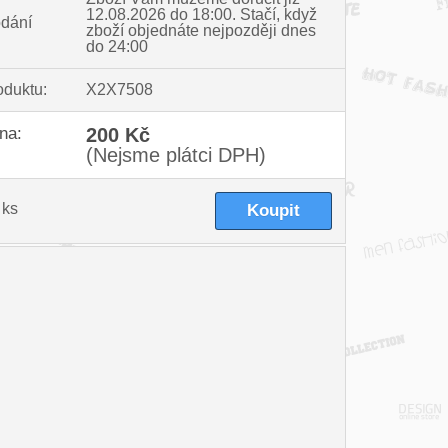
12.08.2026 do 18:00.
Stačí, když
dání
zboží objednáte nejpozději dnes
do 24:00
oduktu:
X2X7508
na:
200 Kč
(Nejsme plátci DPH)
ks