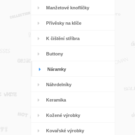
Manžetové knoflíčky
Přívěsky na klíče
K čištění stříbra
Buttony
Náramky
Náhrdelníky
Keramika
Kožené výrobky
Kovařské výrobky