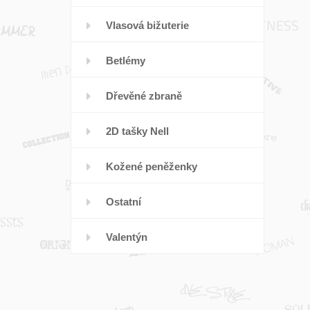
Vlasová bižuterie
Betlémy
Dřevěné zbraně
2D tašky Nell
Kožené peněženky
Ostatní
Valentýn