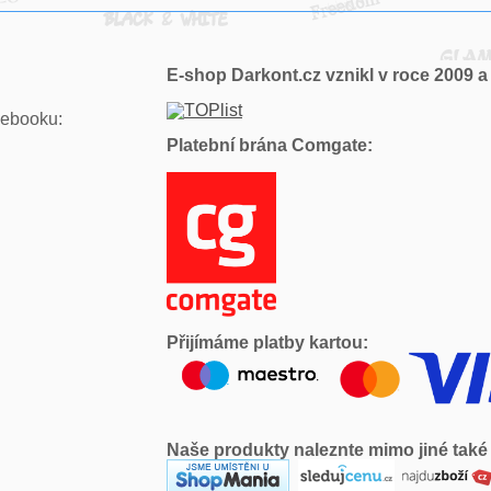
E-shop Darkont.cz vznikl v roce 2009 a 
ebooku:
Platební brána Comgate:
Přijímáme platby kartou:
Naše produkty naleznte mimo jiné také