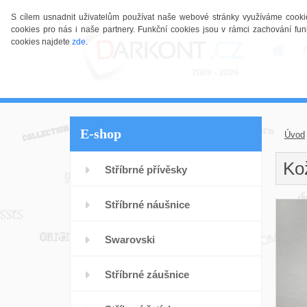
S cílem usnadnit uživatelům používat naše webové stránky využíváme cookies.
cookies pro nás i naše partnery. Funkční cookies jsou v rámci zachování 
cookies najdete
zde
.
E-shop
Úvod
Ko
Stříbrné přívěsky
Stříbrné náušnice
Swarovski
Stříbrné záušnice