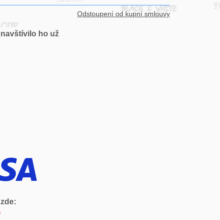
Odstoupení od kupní smlouvy
navštívilo ho už
 zde: