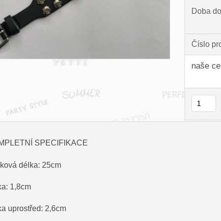
Doba do
Číslo pr
naše ce
MPLETNÍ SPECIFIKACE
ková délka: 25cm
ka: 1,8cm
ka uprostřed: 2,6cm