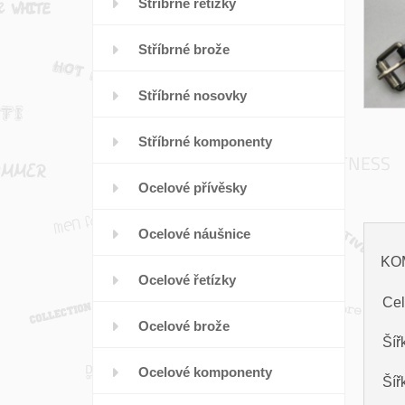
Stříbrné řetízky
Stříbrné brože
Stříbrné nosovky
Stříbrné komponenty
Ocelové přívěsky
Ocelové náušnice
KO
Ocelové řetízky
Cel
Ocelové brože
Šíř
Ocelové komponenty
Šíř